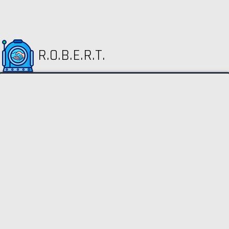
R.O.B.E.R.T.